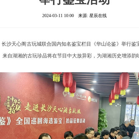
2024-03-11 10:00 来源: 星辰在线
9日，长沙天心阁古玩城联合国内知名鉴宝栏目《华山论鉴》举行
。来自湖湘的古玩珍品将在节目中大放异彩，为湖湘历史增添韵