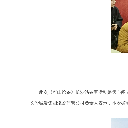
此次《华山论鉴》长沙站鉴宝活动是天心阁
长沙城发集团泓盈商管公司负责人表示，本次鉴宝