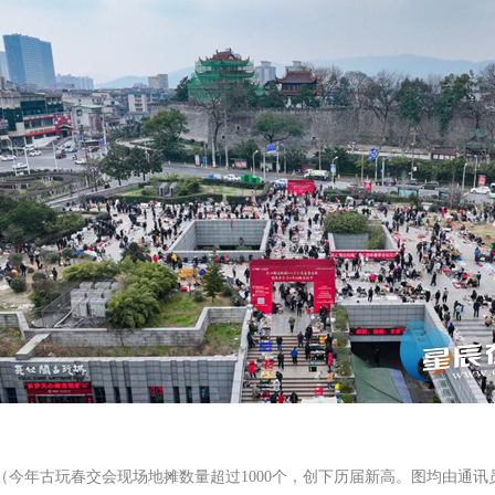
（今年古玩春交会现场地摊数量超过
1000个，创下历届新高。图均由通