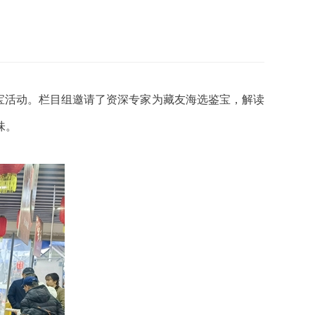
鉴宝活动。栏目组邀请了资深专家为藏友海选鉴宝，解读
味。