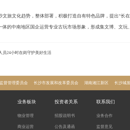
沙文旅文化趋势，整体部署，积极打造自有特色品牌，提出
“长
一体的中南地区国企运营专业古玩市场形象，形成集文博、文玩、
营人员24小时在岗守护美好生活
监督管理委员会
长沙市发展和改革委员会
湖南湘江新区
长沙城
业务板块
投资者关系
联系我们
物业管理
招股说明书
业务合作
商业运营
公告及通函
监督意见