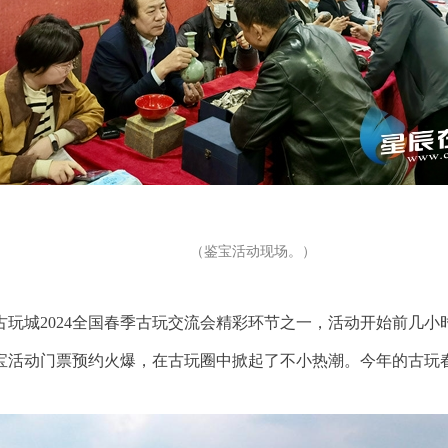
（鉴宝活动现场。）
古玩城
2024全国春季古玩交流会精彩环节之一，活动开始前几
活动门票预约火爆，在古玩圈中掀起了不小热潮。今年的古玩春