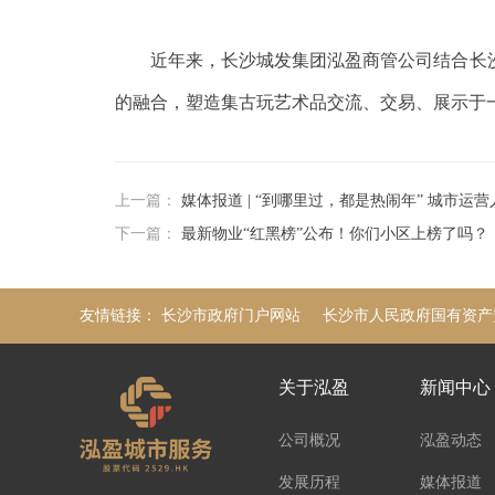
近年来，长沙城发集团泓盈商管公司结合长
的融合，塑造集古玩艺术品交流、交易、展示于
上一篇：
媒体报道 | “到哪里过，都是热闹年” 城市运
下一篇：
最新物业“红黑榜”公布！你们小区上榜了吗？
友情链接：
长沙市政府门户网站
长沙市人民政府国有资产
关于泓盈
新闻中心
公司概况
泓盈动态
发展历程
媒体报道