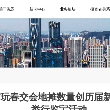
关于泓盈
新闻中心
业务板块
投资者关系
阁古玩春交会地摊数量创历届
举行鉴宝活动