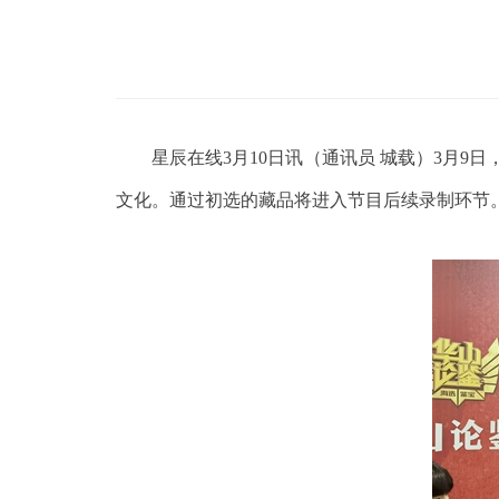
星辰在线
3月10日讯（通讯员 城载）3月
文化。通过初选的藏品将进入节目后续录制环节