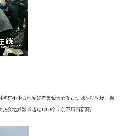
小时就有不少古玩爱好者集聚天心阁古玩城活动现场。据
交会地摊数量超过1000个，创下历届新高。