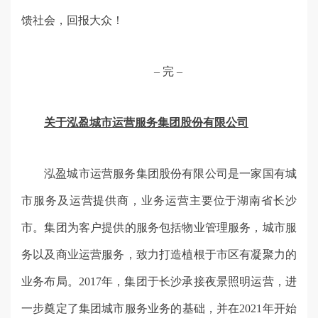
馈社会，回报大众！
– 完 –
关于泓盈城市运营服务集团股份有限公司
泓盈城市运营服务集团股份有限公司是一家国有城
市服务及运营提供商，业务运营主要位于湖南省长沙
市。集团为客户提供的服务包括物业管理服务，城市服
务以及商业运营服务，致力打造植根于市区有凝聚力的
业务布局。
2017年，集团于长沙承接夜景照明运营，进
一步奠定了集团城市服务业务的基础，并在2021年开始