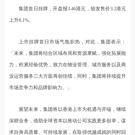
集团首日挂牌，开盘报
3.46港元，较发售价3.2港元
上升8.1%。
上市挂牌首日市场气氛炽热，对此，集团表示：
「未来，集团将结合区域布局和资源禀赋，强化拓展能
力，积累经验优势，致力在物业管理、城市服务以及商
业运营服务三大方面再创佳绩，同时，集团将持续提升
市场竞争力和品牌影响力。」
展望未来，集团将以香港上市为机遇与开端，继续
深耕业务，借助全球资本以推动公司实践更多创举，谋
求自身高质量、可持续发展，在取得优越成就的同时回