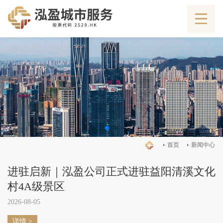
首页
新闻中心
进驻启新｜泓盈公司正式进驻益阳清溪文化
村4A级景区
2026-08-05
详情 >