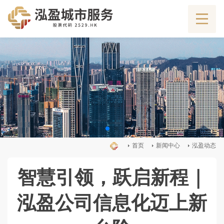
首页
新闻中心
泓盈动态
智慧引领，跃启新程｜
泓盈公司信息化迈上新