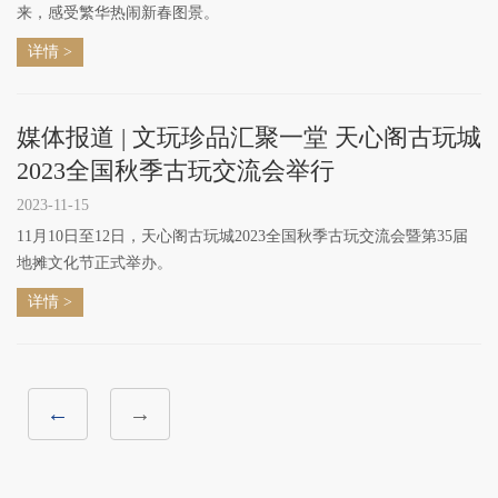
来，感受繁华热闹新春图景。
详情 >
媒体报道 | 文玩珍品汇聚一堂 天心阁古玩城
2023全国秋季古玩交流会举行
2023-11-15
11月10日至12日，天心阁古玩城2023全国秋季古玩交流会暨第35届
地摊文化节正式举办。
详情 >
←
→