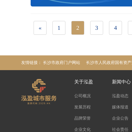
«
1
2
3
4
友情链接：
长沙市政府门户网站
长沙市人民政府国有资产
关于泓盈
新闻中心
公司概况
泓盈动态
发展历程
媒体报道
品牌荣誉
企业公告
企业文化
社会责任