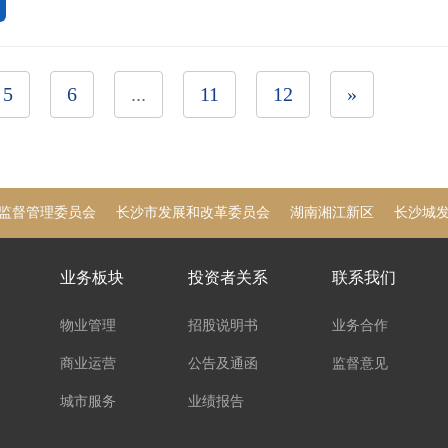
5
6
...
11
12
»
监督管理委员会
长沙市发展和改革委员会
湖南湘江新区
长沙城
业务板块
投资者关系
联系我们
物业管理
招股说明书
业务合作
商业运营
公告及通函
监督意见
城市服务
业绩报告