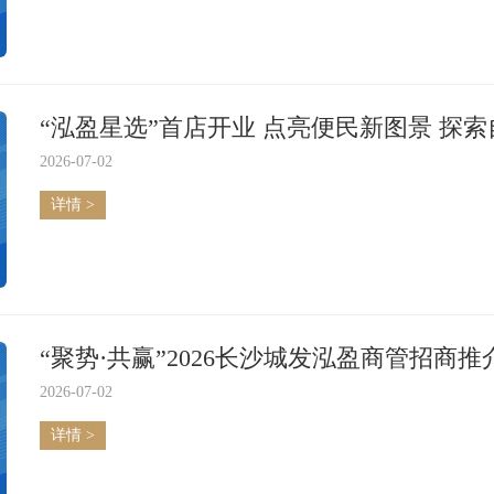
“泓盈星选”首店开业 点亮便民新图景 探
2026-07-02
详情 >
“聚势·共赢”2026长沙城发泓盈商管招商
2026-07-02
详情 >